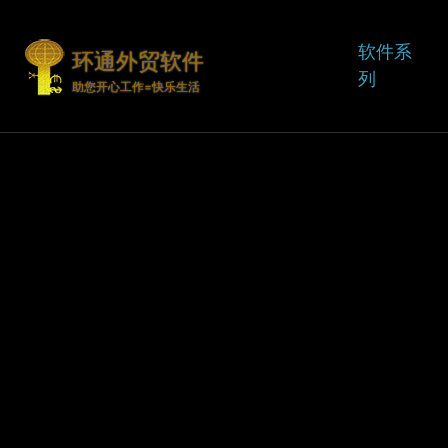
软件系
环通外贸软件
列
助您开心工作=快乐生活