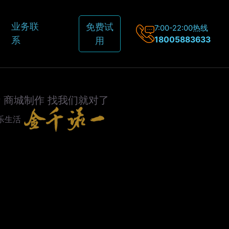
业务联
免费试
7:00-22:00热线
18005883633
系
用
站